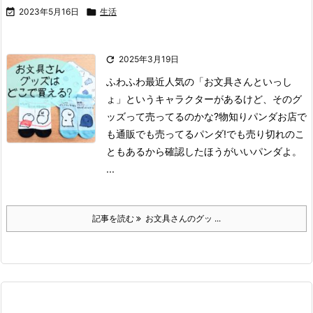

2023年5月16日

生活

2025年3月19日
ふわふわ
最近人気の「お文具さんといっし
ょ」というキャラクターがあるけど、そのグ
ッズって売ってるのかな?
物知りパンダ
お店で
も通販でも売ってるパンダ!
でも売り切れのこ
ともあるから確認したほうがいいパンダよ。
...
記事を読む
お文具さんのグッ ...