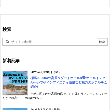
検索
新着記事
2025年7月30日
:
旅行
標高1000mの高原リゾートホテル8選!オールインク
ルーシブやインフィニティ温泉など魅力のホテルをご
紹介!
自然に囲まれた高原の宿で、心も体もリフレッシュしませ
んか？標高1000m前後の高 ...
2025年7月27日
:
旅行