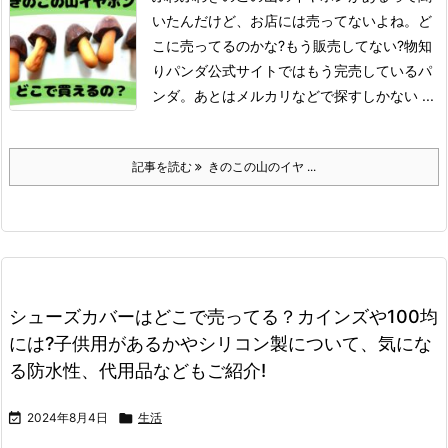
いたんだけど、お店には売ってないよね。
ど
こに売ってるのかな?もう販売してない?
物知
りパンダ
公式サイトではもう完売しているパ
ンダ。
あとはメルカリなどで探すしかない ...
記事を読む
きのこの山のイヤ ...
シューズカバーはどこで売ってる？カインズや100均
には?子供用があるかやシリコン製について、気にな
る防水性、代用品などもご紹介!

2024年8月4日

生活