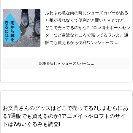
ふわふわ
急な雨の時にシューズカバーがある
と靴が濡れなくて便利だと聞いたんだけど、
どこで売ってるのかな?
ゴロン博士
ホームセン
ターなど身近なところで売ってるワンよ。
通
販でも買えるから便利ワン♪
シューズ ...
記事を読む
シューズカバーは ...
お文具さんのグッズはどこで売ってる?しまむらにあ
る?通販でも買えるのか?アニメイトやロフトのサイ
トは?ぬいぐるみも調査!