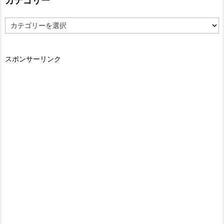
カテゴリー
カ
テ
ゴ
リ
スポンサーリンク
ー