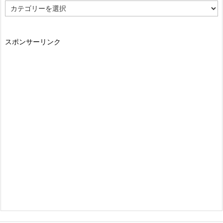
カ
テ
ゴ
リ
スポンサーリンク
ー