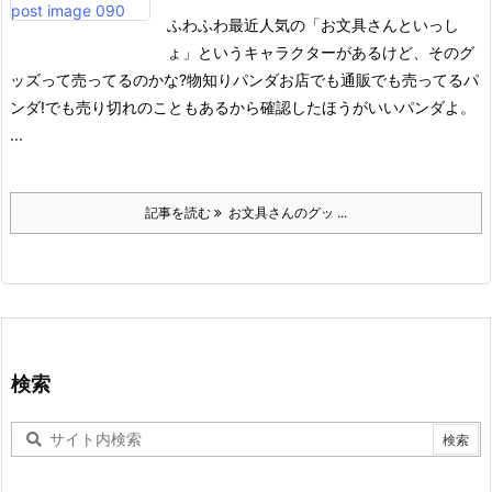
ふわふわ
最近人気の「お文具さんといっし
ょ」というキャラクターがあるけど、そのグ
ッズって売ってるのかな?
物知りパンダ
お店でも通販でも売ってるパ
ンダ!
でも売り切れのこともあるから確認したほうがいいパンダよ。
...
記事を読む
お文具さんのグッ ...
検索