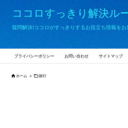
ココロすっきり解決ル
疑問解決!ココロがすっきりするお役立ち情報をお
プライバシーポリシー
お問い合わせ
サイトマップ

ホーム
>

旅行