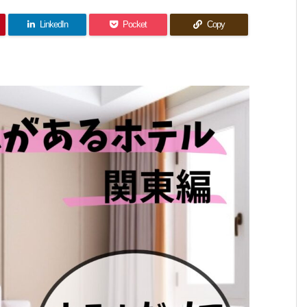
LinkedIn
Pocket
Copy