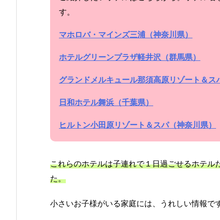
す。
マホロバ・マインズ三浦（神奈川県）
ホテルグリーンプラザ軽井沢（群馬県）
グランドメルキュール那須高原リゾート＆ス
日和ホテル舞浜（千葉県）
ヒルトン小田原リゾート＆スパ（神奈川県）
これらのホテルは子連れで１日過ごせるホテル
た。
小さいお子様がいる家庭には、うれしい情報で