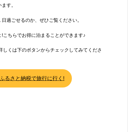
います。
１日過ごせるのか、ぜひご覧ください。
!こちらでお得に泊まることができます♪
詳しくは下のボタンからチェックしてみてくださ
ふるさと納税で旅行に行く!