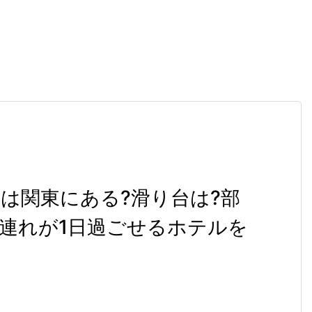
は関東にある?滑り台は?部
連れが1日過ごせるホテルを