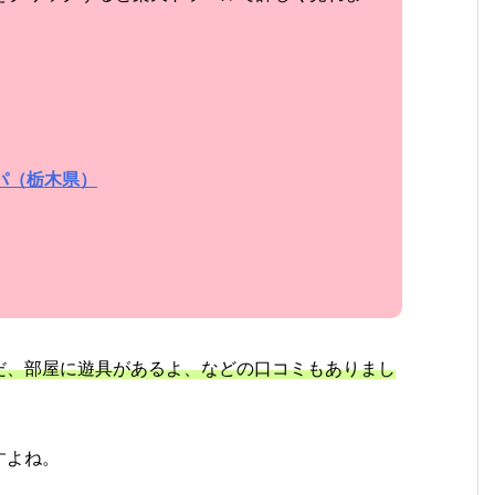
パ（栃木県）
だ、部屋に遊具があるよ、などの口コミもありまし
すよね。