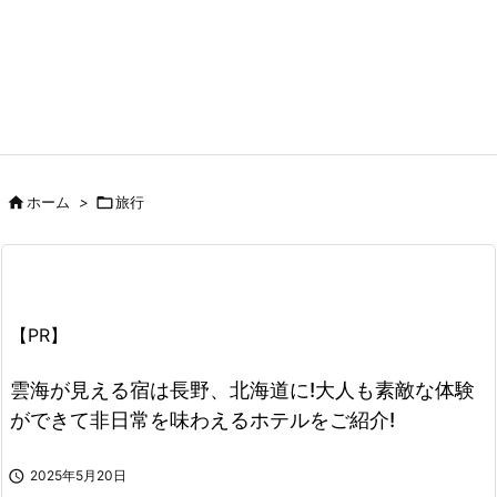

ホーム
>

旅行
【PR】
雲海が見える宿は長野、北海道に!大人も素敵な体験
ができて非日常を味わえるホテルをご紹介!

2025年5月20日