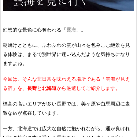
幻想的な景色に心奪われる「雲海」。
朝焼けとともに、ふわふわの雲が山々を包みこむ絶景を見
る体験は、まるで別世界に迷い込んだような気持ちになり
ますよね。
今回は、そんな非日常を味わえる場所である「雲海が見え
る宿」を、
長野
と
北海道
から厳選してご紹介します。
標高の高いエリアが多い長野では、美ヶ原や白馬周辺に素
敵な宿が点在しています。
一方、北海道では広大な自然に抱かれながら、運が良けれ