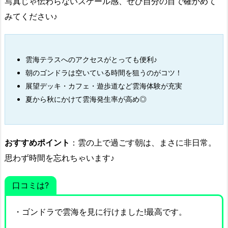
写真じゃ伝わらないスケール感、ぜひ自分の目で確かめて
みてください♪
雲海テラスへのアクセスがとっても便利♪
朝のゴンドラは空いている時間を狙うのがコツ！
展望デッキ・カフェ・遊歩道など雲海体験が充実
夏から秋にかけて雲海発生率が高め◎
おすすめポイント
：雲の上で過ごす朝は、まさに非日常。
思わず時間を忘れちゃいます♪
口コミは?
・ゴンドラで雲海を見に行けました!最高です。