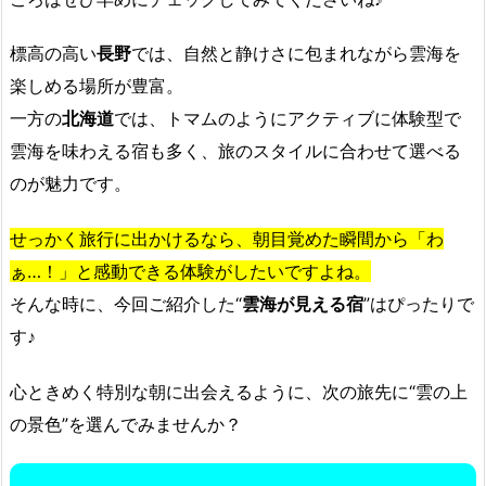
標高の高い
長野
では、自然と静けさに包まれながら雲海を
楽しめる場所が豊富。
一方の
北海道
では、トマムのようにアクティブに体験型で
雲海を味わえる宿も多く、旅のスタイルに合わせて選べる
のが魅力です。
せっかく旅行に出かけるなら、朝目覚めた瞬間から「わ
ぁ…！」と感動できる体験がしたいですよね。
そんな時に、今回ご紹介した“
雲海が見える宿
”はぴったりで
す♪
心ときめく特別な朝に出会えるように、次の旅先に“雲の上
の景色”を選んでみませんか？