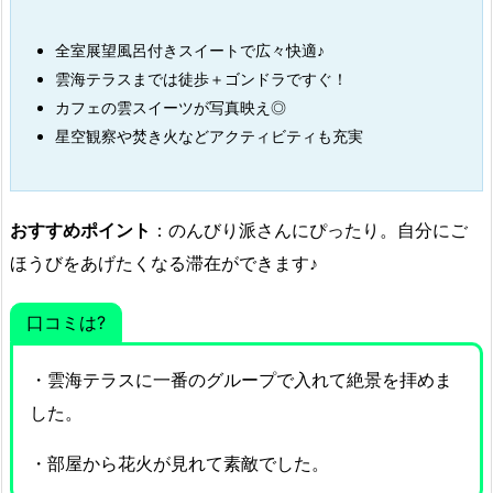
全室展望風呂付きスイートで広々快適♪
雲海テラスまでは徒歩＋ゴンドラですぐ！
カフェの雲スイーツが写真映え◎
星空観察や焚き火などアクティビティも充実
おすすめポイント
：のんびり派さんにぴったり。自分にご
ほうびをあげたくなる滞在ができます♪
口コミは?
・雲海テラスに一番のグループで入れて絶景を拝めま
した。
・部屋から花火が見れて素敵でした。