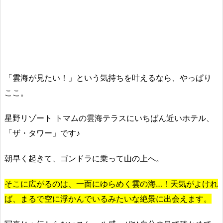
「雲海が見たい！」という気持ちを叶えるなら、やっぱり
ここ。
星野リゾート トマムの雲海テラスにいちばん近いホテル、
「ザ・タワー」です♪
朝早く起きて、ゴンドラに乗って山の上へ。
そこに広がるのは、一面にゆらめく雲の海…！天気がよけれ
ば、まるで空に浮かんでいるみたいな絶景に出会えます。