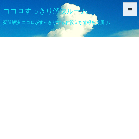
ココロすっきり解決ルーム


疑問解決!ココロがすっきりするお役立ち情報をお届け♪
メニュ

サイド

前へ

次へ

検索