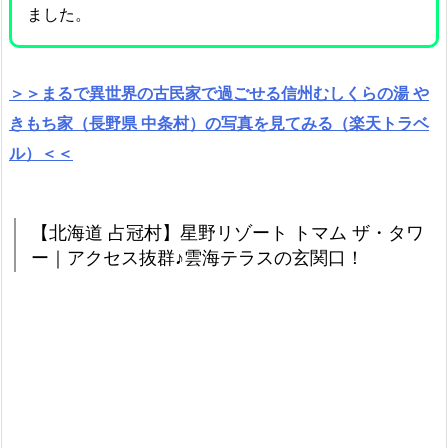
ました。
＞＞まるで異世界の古民家で過ごせる信州むしくらの湯 や
きもち家（長野県 中条村）の写真を見てみる（楽天トラベ
ル）＜＜
【北海道 占冠村】星野リゾート トマム ザ・タワ
ー｜アクセス抜群♪雲海テラスの玄関口！