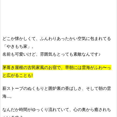
どこか懐かしくて、ふんわりあったかい空気に包まれてる
「やきもち家」。
名前も可愛いけど、雰囲気もとっても素敵なんです♪
茅葺き屋根の古民家風のお宿で、早朝には雲海がふわ〜っ
と広がることも!
薪ストーブのぬくもりと囲炉裏の香ばしさ、そして朝の雲
海…。
なんだか時間がゆっくり流れていて、心の奥から癒されち