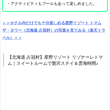
・アクティビティもプールもあって楽しめました。
＞＞ホテル内だけでも十分楽しめる星野リゾート トマム
ザ・タワー（北海道 占冠村）の写真を見てみる（楽天トラ
ベル）＜＜
【北海道 占冠村】星野リゾート リゾナーレトマ
ム｜スイートルームで贅沢ステイ＆雲海時間♪