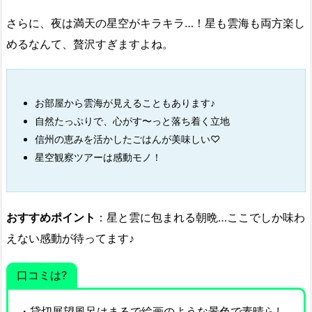
さらに、夜は満天の星空がキラキラ…！星も雲海も両方楽し
めるなんて、贅沢すぎますよね。
お部屋から雲海が見えることもあります♪
自然たっぷりで、心がす〜っと落ち着く立地
信州の恵みを活かしたごはんが美味しい♡
星空観察ツアーは感動モノ！
おすすめポイント
：星と雲に包まれる朝晩…ここでしか味わ
えない感動が待ってます♪
口コミは?
・貸切展望風呂はまるで絵画のような景色で素晴らし