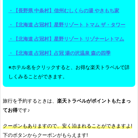
・【長野県 中条村】信州むしくらの湯 やきもち家
・【北海道 占冠村】星野リゾート トマム ザ・タワー
・【北海道 占冠村】星野リゾート リゾナーレトマム
・【北海道 占冠村】占冠 湯の沢温泉 森の四季
※ホテル名をクリックすると、お得な楽天トラベルで詳
しくみることができます。
旅行を予約するときは、
楽天トラベルがポイントもたまっ
てお得
です♪
クーポンもありますので、安く泊まれることができますよ!
下のボタンからクーポンがもらえます!