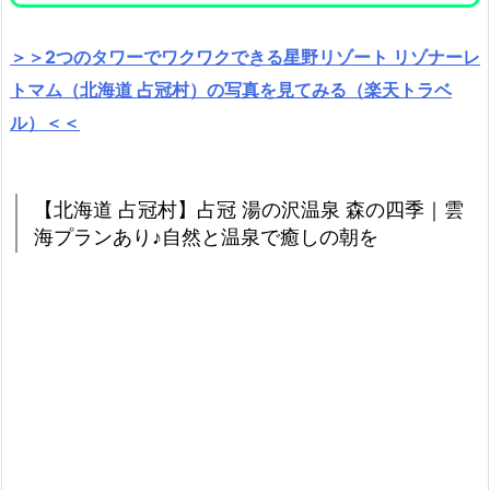
＞＞2つのタワーでワクワクできる星野リゾート リゾナーレ
トマム（北海道 占冠村）の写真を見てみる（楽天トラベ
ル）＜＜
【北海道 占冠村】占冠 湯の沢温泉 森の四季｜雲
海プランあり♪自然と温泉で癒しの朝を