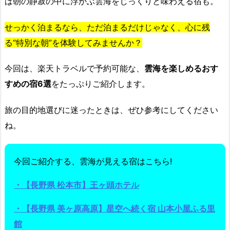
ば朝の静寂の中に浮かぶ雲海をじっくりと味わえる宿も。
せっかく泊まるなら、ただ泊まるだけじゃなく、心に残
る“特別な朝”を体験してみませんか？
今回は、楽天トラベルで予約可能な、
雲海を楽しめるおす
すめの宿6選
をたっぷりご紹介します。
旅の目的地選びに迷ったときは、ぜひ参考にしてください
ね。
今回ご紹介する、雲海が見える宿はこちら!
・【長野県 松本市】王ヶ頭ホテル
・【長野県 美ヶ原高原】星空へ続く宿 山本小屋ふる里
館