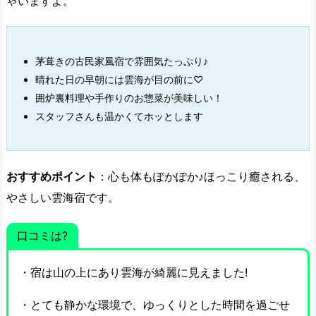
ゃいますよ。
茅葺きの古民家風宿で雰囲気たっぷり♪
晴れた日の早朝には雲海が目の前に♡
囲炉裏料理や手作りのお惣菜が美味しい！
スタッフさんも温かくてホッとします
おすすめポイント
：心も体もぽかぽか♪ほっこり癒される、
やさしい雲海宿です。
口コミは?
・宿は山の上にあり雲海が綺麗に見えました!
・とても静かな環境で、ゆっくりとした時間を過ごせ