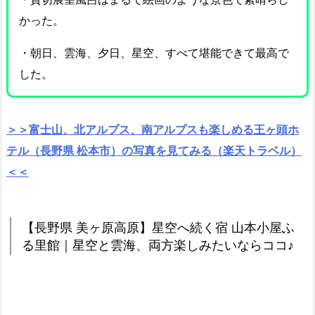
かった。
・朝日、雲海、夕日、星空、すべて堪能できて最高で
した。
＞＞富士山、北アルプス、南アルプスも楽しめる王ヶ頭ホ
テル（長野県 松本市）の写真を見てみる（楽天トラベル）
＜＜
【長野県 美ヶ原高原】星空へ続く宿 山本小屋ふ
る里館｜星空と雲海、両方楽しみたいならココ♪