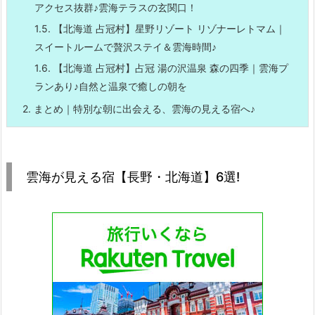
アクセス抜群♪雲海テラスの玄関口！
1.5.
【北海道 占冠村】星野リゾート リゾナーレトマム｜
スイートルームで贅沢ステイ＆雲海時間♪
1.6.
【北海道 占冠村】占冠 湯の沢温泉 森の四季｜雲海プ
ランあり♪自然と温泉で癒しの朝を
2.
まとめ｜特別な朝に出会える、雲海の見える宿へ♪
雲海が見える宿【長野・北海道】6選!