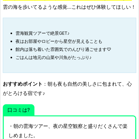
雲の海を歩いてるような感覚…これはぜひ体験してほしい！
雲海観賞ツアーで絶景GET♪
夜はお部屋やロビーから星空が見えることも
館内は落ち着いた雰囲気でのんびり過ごせます♡
ごはんは地元の山菜や川魚がたっぷり♪
おすすめポイント
：朝も夜も自然の美しさに包まれて、心
がとろける宿です♪
口コミは?
・朝の雲海ツアー、夜の星空観察と盛りだくさんで楽
しめました。