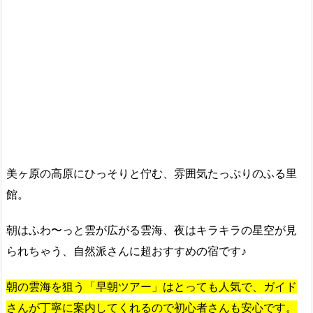
美ヶ原の高原にひっそりと佇む、雰囲気たっぷりのふる里
館。
朝はふわ〜っと雲が広がる雲海、夜はキラキラの星空が見
られちゃう、自然派さんに超おすすめの宿です♪
朝の雲海を狙う「早朝ツアー」はとっても人気で、ガイド
さんが丁寧に案内してくれるので初心者さんも安心です。