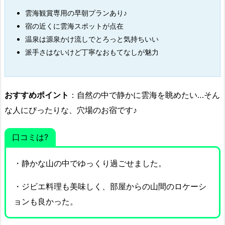
雲海観賞専用の早朝プランあり♪
宿の近くに雲海スポットが点在
温泉は源泉かけ流しでとろっと気持ちいい
派手さはないけど丁寧なおもてなしが魅力
おすすめポイント
：自然の中で静かに雲海を眺めたい…そん
な人にぴったりな、穴場のお宿です♪
口コミは?
・静かな山の中でゆっくり過ごせました。
・ジビエ料理も美味しく、部屋からの山間のロケーシ
ョンも良かった。