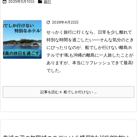

2025年5月10日

旅行

2026年4月22日
せっかく旅行に行くなら、日常を少し離れて
特別な時間を過ごしたい──そんな気分のとき
にぴったりなのが、船でしか行けない離島ホ
テルです!
私も沖縄の離島に一人旅したことが
ありますが、本当にリフレッシュできて最高!
でした。
記事を読む
船でしか行けない ...