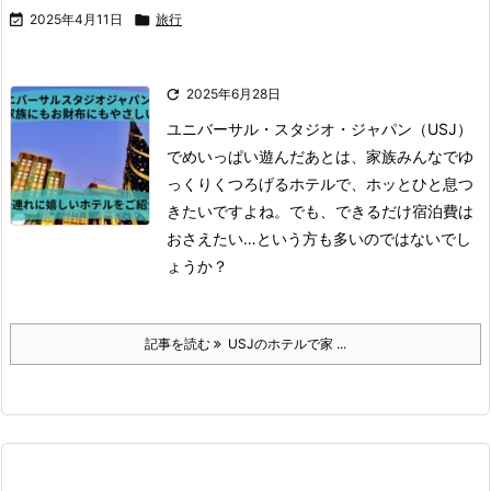

2025年4月11日

旅行

2025年6月28日
ユニバーサル・スタジオ・ジャパン（USJ）
でめいっぱい遊んだあとは、家族みんなでゆ
っくりくつろげるホテルで、ホッとひと息つ
きたいですよね。
でも、できるだけ宿泊費は
おさえたい…という方も多いのではないでし
ょうか？
記事を読む
USJのホテルで家 ...