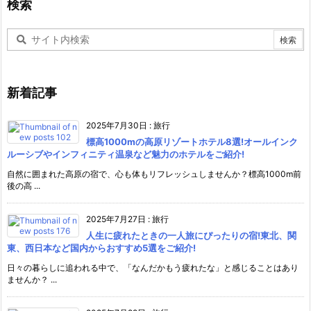
検索
新着記事
2025年7月30日
:
旅行
標高1000mの高原リゾートホテル8選!オールインク
ルーシブやインフィニティ温泉など魅力のホテルをご紹介!
自然に囲まれた高原の宿で、心も体もリフレッシュしませんか？標高1000m前
後の高 ...
2025年7月27日
:
旅行
人生に疲れたときの一人旅にぴったりの宿!東北、関
東、西日本など国内からおすすめ5選をご紹介!
日々の暮らしに追われる中で、「なんだかもう疲れたな」と感じることはあり
ませんか？ ...