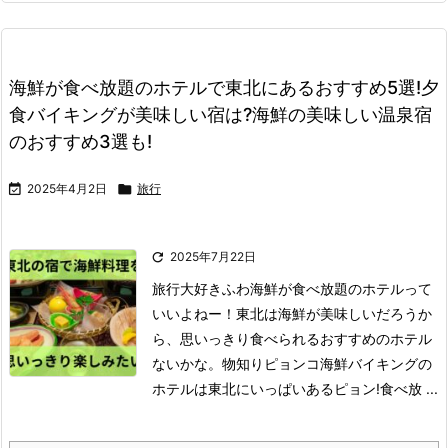
海鮮が食べ放題のホテルで東北にあるおすすめ5選!夕
食バイキングが美味しい宿は?海鮮の美味しい温泉宿
のおすすめ3選も!

2025年4月2日

旅行

2025年7月22日
旅行大好きふわ
海鮮が食べ放題のホテルって
いいよねー！
東北は海鮮が美味しいだろうか
ら、思いっきり食べられるおすすめのホテル
ないかな。
物知りピョンコ
海鮮バイキングの
ホテルは東北にいっぱいあるピョン!
食べ放 ...