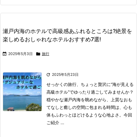
瀬戸内海のホテルで高級感あふれるところは?絶景を
楽しめるおしゃれなホテルおすすめ7選!

2025年5月3日

旅行

2025年5月23日
せっかくの旅行、ちょっと贅沢に“海が見える
高級ホテル”でゆったり過ごしてみませんか？
穏やかな瀬戸内海を眺めながら、上質なおも
てなしと癒しの空間に包まれる時間は、心も
体もふわっとほどけるような心地よさ。
今回
ご紹介 ...