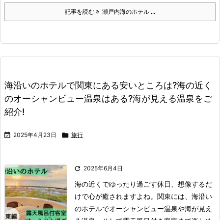
記事を読む
瀬戸内海のホテル ...
海沿いのホテルで関東にある安いところは?海の近く
のオーシャンビュー温泉はある?海が見える温泉をご
紹介!

2025年4月23日

旅行

2025年6月4日
海の近くでゆったり過ごす休日、想像するだ
けで心が癒されますよね。
関東には、海沿い
のホテルでオーシャンビュー温泉や海が見え