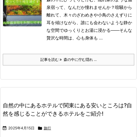
泉宿って、なんだか憧れませんか？
喧騒から
離れて、木々のざわめきや小鳥のさえずりに
耳を傾けながら、誰にも会わないような静か
な空間でゆっくりとお湯に浸かる――そんな
贅沢な時間は、心も身体も ...
記事を読む
森の中に佇む隠れ ...
自然の中にあるホテルで関東にある安いところは?自
然を感じることができるホテルをご紹介!

2025年4月15日

旅行