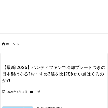

ホーム
>
【最新!2025】ハンディファンで冷却プレートつきの
日本製はある?おすすめ3選を比較!冷たい風はくるの
か⁈

2025年5月14日

生活