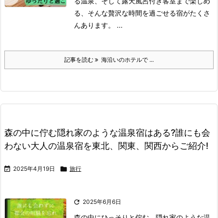
る温泉、そして露天風呂付き客室まで楽しめ
る、そんな贅沢な時間を過ごせる宿がたくさ
んあります。 ...
記事を読む
海沿いのホテルで ...
森の中に佇む隠れ家のような温泉宿はある?誰にも会
わない大人の温泉宿を東北、関東、関西からご紹介!

2025年4月19日

旅行

2025年6月6日
森の中にひっそりと佇む、隠れ家のような温