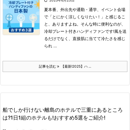

2025年6月23日
夏本番、外出先や通勤・通学、イベント会場
で「とにかく涼しくなりたい！」と感じるこ
と、ありますよね。
そんな時に便利なのが、
冷却プレート付きハンディファンです!
風を送
るだけでなく、直接肌に当てて冷たさを感じ
られ ...
記事を読む
【最新!2025】ハ ...
船でしか行けない離島のホテルで三重にあるところ
は?1日1組のホテルも!おすすめ5選をご紹介!