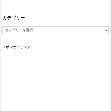
カテゴリー
カ
テ
ゴ
リ
スポンサーリンク
ー