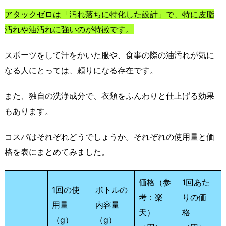
アタックゼロは「汚れ落ちに特化した設計」で、特に皮脂
汚れや油汚れに強いのが特徴です。
スポーツをして汗をかいた服や、食事の際の油汚れが気に
なる人にとっては、頼りになる存在です。
また、独自の洗浄成分で、衣類をふんわりと仕上げる効果
もあります。
コスパはそれぞれどうでしょうか。それぞれの使用量と価
格を表にまとめてみました。
価格（参
1回あた
1回の使
ボトルの
考：楽
りの価
用量
内容量
天）
格
（g）
（g）