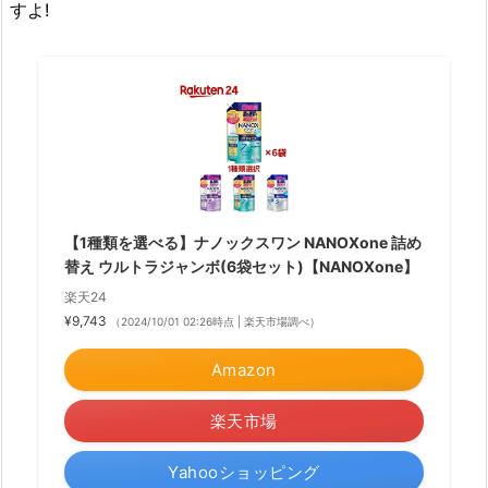
すよ!
【1種類を選べる】ナノックスワン NANOXone 詰め
替え ウルトラジャンボ(6袋セット)【NANOXone】
楽天24
¥9,743
（2024/10/01 02:26時点 | 楽天市場調べ）
Amazon
楽天市場
Yahooショッピング