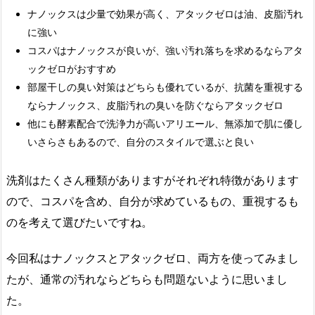
ナノックスは少量で効果が高く、アタックゼロは油、皮脂汚れ
に強い
コスパはナノックスが良いが、強い汚れ落ちを求めるならアタ
ックゼロがおすすめ
部屋干しの臭い対策はどちらも優れているが、抗菌を重視する
ならナノックス、皮脂汚れの臭いを防ぐならアタックゼロ
他にも酵素配合で洗浄力が高いアリエール、無添加で肌に優し
いさらさもあるので、自分のスタイルで選ぶと良い
洗剤はたくさん種類がありますがそれぞれ特徴があります
ので、コスパを含め、自分が求めているもの、重視するも
のを考えて選びたいですね。
今回私はナノックスとアタックゼロ、両方を使ってみまし
たが、通常の汚れならどちらも問題ないように思いまし
た。