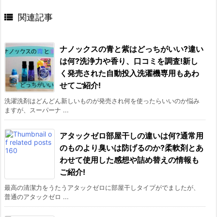

関連記事
ナノックスの青と紫はどっちがいい?違い
は何?洗浄力や香り、口コミを調査!新し
く発売された自動投入洗濯機専用もあわ
せてご紹介!
洗濯洗剤はどんどん新しいものが発売され何を使ったらいいのか悩み
ますが、スーパーナ ...
アタックゼロ部屋干しの違いは何?通常用
のものより臭いは防げるのか?柔軟剤とあ
わせて使用した感想や詰め替えの情報も
ご紹介!
最高の清潔力をうたうアタックゼロに部屋干しタイプがでましたが、
普通のアタックゼロ ...