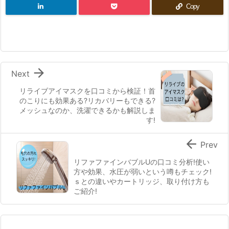
Copy

Next
リライブアイマスクを口コミから検証！首
のこりにも効果ある?リカバリーもできる?
メッシュなのか、洗濯できるかも解説しま
す!

Prev
リファファインバブルUの口コミ分析!使い
方や効果、水圧が弱いという噂もチェック!
ｓとの違いやカートリッジ、取り付け方も
ご紹介!