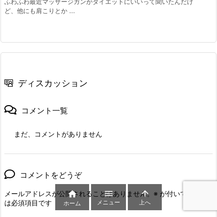
ふわふわ最近マッサージガンがダイエットにいいって聞いたんだけ
ど、他にも肩こりとか ...
ディスカッション
コメント一覧
まだ、コメントがありません
コメントをどうぞ



メールアドレスが公開されることはありません。
※
が付いている欄
メニュー
上へ
は必須項目です
ホーム