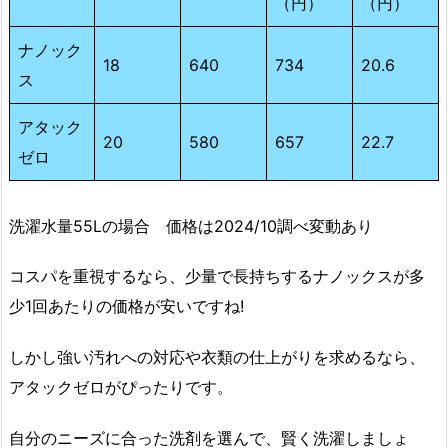
（円）
（円）
ナノック
18
640
734
20.6
ス
アタック
20
580
657
22.7
ゼロ
洗濯水量55Lの場合 価格は2024/10調べ変動あり
コスパを重視するなら、少量で長持ちするナノックスが多
少1回あたりの価格が安いですね!
しかし強い汚れへの対応や衣類の仕上がりを求めるなら、
アタックゼロがぴったりです。
自分のニーズに合った洗剤を選んで、賢く洗濯しましょ