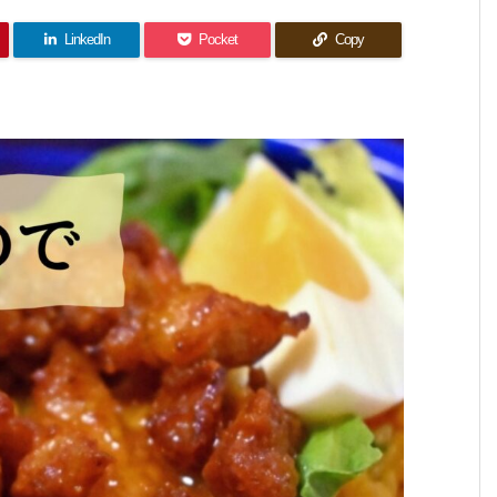
LinkedIn
Pocket
Copy