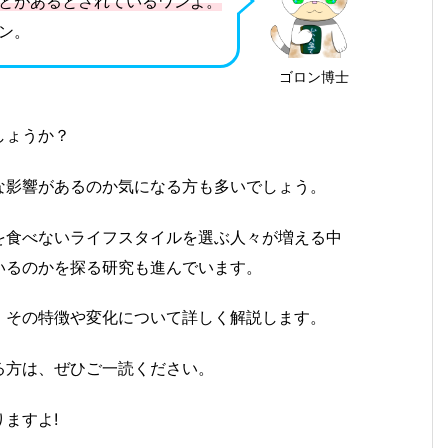
とがあるとされているワンよ。
ン。
ゴロン博士
しょうか？
な影響があるのか気になる方も多いでしょう。
を食べないライフスタイルを選ぶ人々が増える中
いるのかを探る研究も進んでいます。
、その特徴や変化について詳しく解説します。
る方は、ぜひご一読ください。
ますよ!