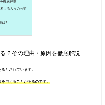
を徹底解説
避ける人々の分類
策は?
る？その理由・原因を徹底解説
あるとされています。
響を与えることがあるのです。