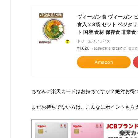
ヴィーガン食 ヴィーガン ビ
食入 x 3袋 セット ベジタ
ト 国産 食材 保存食 非常食
ドリームリアライズ
¥1,620
（2025/03/13 12:28時点 | 楽
Amazon
ちなみに楽天カードはお持ちですか？絶対お得で
まだお持ちでない方は、こんなにポイントもら