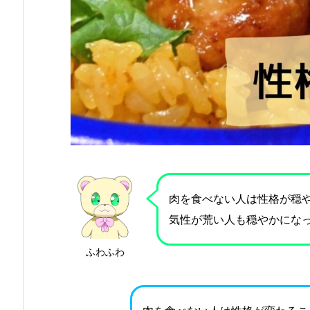
肉を食べない人は性格が穏
気性が荒い人も穏やかになっ
ふわふわ