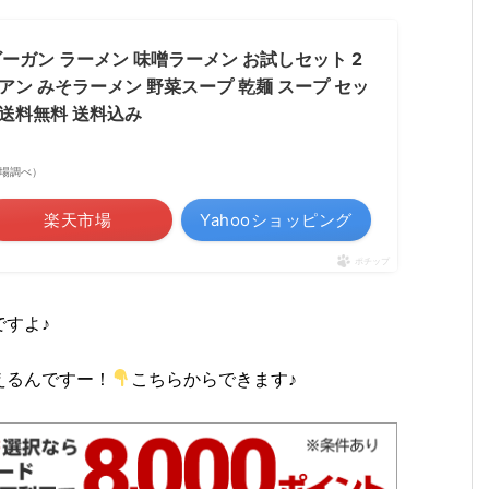
ーガン ラーメン 味噌ラーメン お試しセット 2
リアン みそラーメン 野菜スープ 乾麺 スープ セッ
 送料無料 送料込み
天市場調べ）
楽天市場
Yahooショッピング
ポチップ
すよ♪
えるんですー！
こちらからできます♪