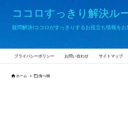
ココロすっきり解決ル
疑問解決!ココロがすっきりするお役立ち情報をお
プライバシーポリシー
お問い合わせ
サイトマップ

ホーム
>

食べ物