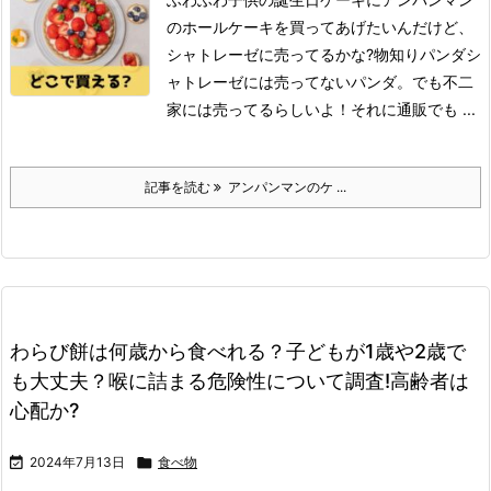
のホールケーキを買ってあげたいんだけど、
シャトレーゼに売ってるかな?
物知りパンダ
シ
ャトレーゼには売ってないパンダ。
でも不二
家には売ってるらしいよ！
それに通販でも ...
記事を読む
アンパンマンのケ ...
わらび餅は何歳から食べれる？子どもが1歳や2歳で
も大丈夫？喉に詰まる危険性について調査!高齢者は
心配か?

2024年7月13日

食べ物