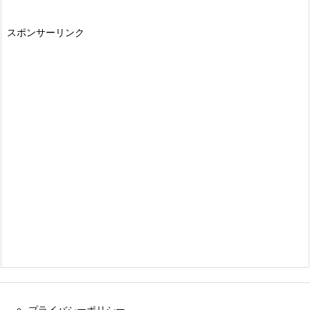
ゴ
リ
スポンサーリンク
ー
プライバシーポリシー