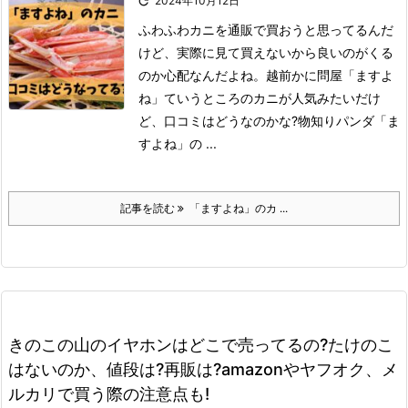

2024年10月12日
ふわふわ
カニを通販で買おうと思ってるんだ
けど、実際に見て買えないから良いのがくる
のか心配なんだよね。
越前かに問屋「ますよ
ね」ていうところのカニが人気みたいだけ
ど、口コミはどうなのかな?
物知りパンダ
「ま
すよね」の ...
記事を読む
「ますよね」のカ ...
きのこの山のイヤホンはどこで売ってるの?たけのこ
はないのか、値段は?再販は?amazonやヤフオク、メ
ルカリで買う際の注意点も!