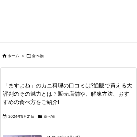

ホーム
>

食べ物
「ますよね」のカニ料理の口コミは?通販で買える大
評判のその魅力とは？販売店舗や、解凍方法、おす
すめの食べ方をご紹介!

2024年9月21日

食べ物