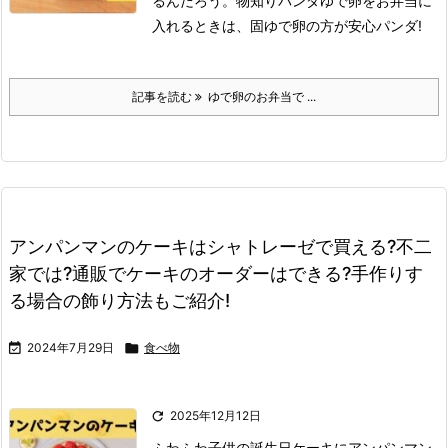
るんだろう。
物知りパンダ
ゆで卵をお弁当に
入れるときは、固ゆで卵の方が安心パンダ!
記事を読む
ゆで卵のお弁当で ...
アンパンマンのケーキはシャトレーゼで買える?不二
家では?通販でケーキのオーダーはできる?手作りす
る場合の飾り方法もご紹介!

2024年7月29日

食べ物

2025年12月12日
ふわふわ
子供の誕生日ケーキにアンパンマン