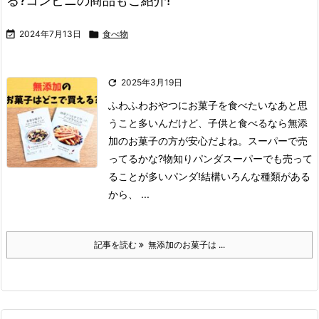
る?コンビニの商品もご紹介!

2024年7月13日

食べ物

2025年3月19日
ふわふわ
おやつにお菓子を食べたいなあと思
うこと多いんだけど、子供と食べるなら無添
加のお菓子の方が安心だよね。スーパーで売
ってるかな?
物知りパンダ
スーパーでも売って
ることが多いパンダ!
結構いろんな種類がある
から、 ...
記事を読む
無添加のお菓子は ...