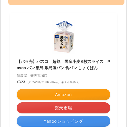
【バラ売】パスコ 超熟 国産小麦 6枚スライス P
asco パン 敷島 敷島製パン 食パン しょくぱん
健康屋 楽天市場店
¥323
（2024/04/21 06:20時点 | 楽天市場調べ）
Amazon
楽天市場
Yahooショッピング