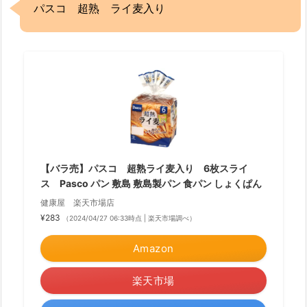
パスコ 超熟 ライ麦入り
【バラ売】パスコ 超熟ライ麦入り 6枚スライ
ス Pasco パン 敷島 敷島製パン 食パン しょくぱん
健康屋 楽天市場店
¥283
（2024/04/27 06:33時点 | 楽天市場調べ）
Amazon
楽天市場