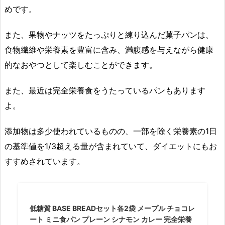
めです。
また、果物やナッツをたっぷりと練り込んだ菓子パンは、
食物繊維や栄養素を豊富に含み、満腹感を与えながら健康
的なおやつとして楽しむことができます。
また、最近は完全栄養食をうたっているパンもあります
よ。
添加物は多少使われているものの、一部を除く栄養素の1日
の基準値を1/3超える量が含まれていて、ダイエットにもお
すすめされています。
低糖質 BASE BREADセット各2袋 メープル チョコレ
ート ミニ食パン プレーン シナモン カレー 完全栄養