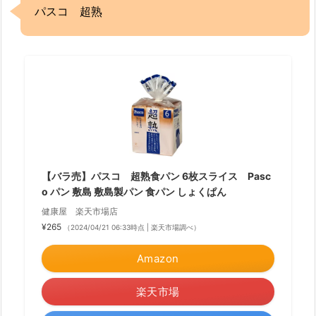
パスコ 超熟
【バラ売】パスコ 超熟食パン 6枚スライス Pasc
o パン 敷島 敷島製パン 食パン しょくぱん
健康屋 楽天市場店
¥265
（2024/04/21 06:33時点 | 楽天市場調べ）
Amazon
楽天市場