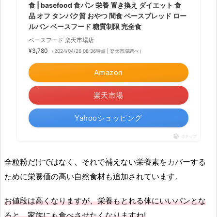
食 | basefood 食パン 栄養 置き換え ダイエット 食
品 オフ タンパク質 おやつ 間食 ベースブレッド ロー
ルパン ベースフード 糖質制限 完全食
ベースフード 楽天市場店
¥3,780
（2024/04/26 08:36時点 | 楽天市場調べ）
Amazon
楽天市場
Yahooショッピング
ポチップ
全粒粉だけではなく、それで補えない栄養素をカバーする
ために栄養価の高い自然食材も追加されています。
お値段は高くなりますが、栄養もとれる体にいいパンとな
ると、家族にも食べさせたくなりますね!