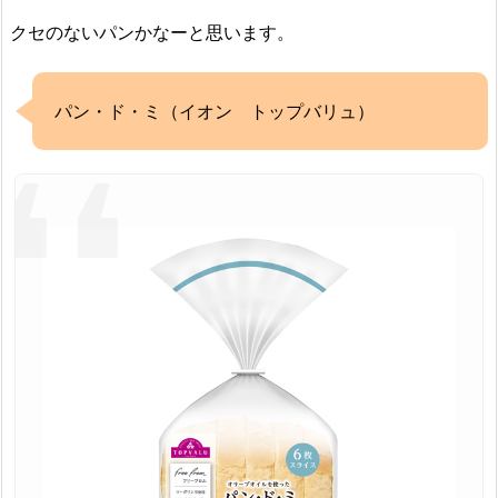
クセのないパンかなーと思います。
パン・ド・ミ（イオン トップバリュ）