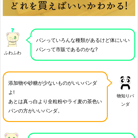
パンっていろんな種類があるけど体にいい
パンって市販であるのかな?
ふわふわ
添加物や砂糖が少ないものがいいパンダ
よ!
物知りパ
あとは真っ白より全粒粉やライ麦の茶色い
ンダ
パンの方がいいパンダ。