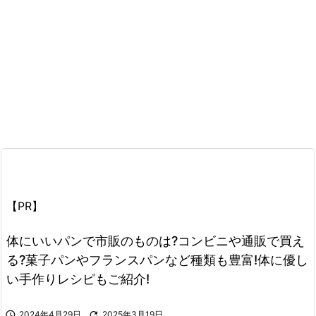
【PR】
体にいいパンで市販のものは?コンビニや通販で買え
る?菓子パンやフランスパンなど種類も豊富!体に優し
い手作りレシピもご紹介!

2024年4月29日

2025年3月19日