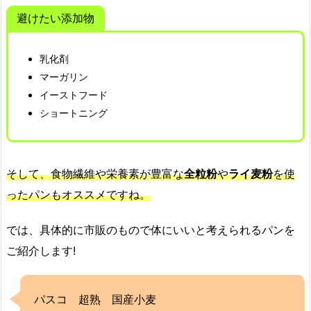
避けたい添加物
乳化剤
マーガリン
イーストフード
ショートニング
そして、食物繊維や栄養素が豊富な
全粒粉
や
ライ麦粉
を使
ったパンもオススメですね。
では、具体的に市販のもので体にいいと考えられるパンを
ご紹介します!
パスコ 超熟 国産小麦