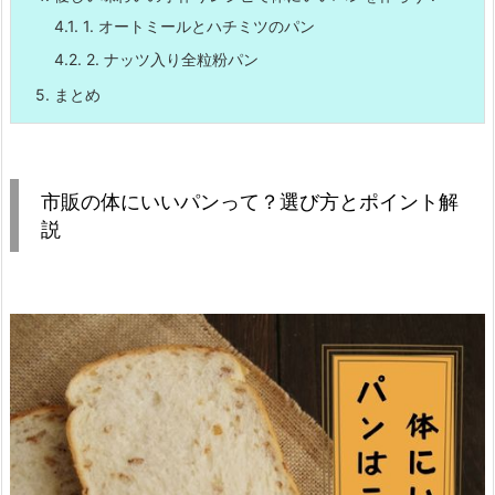
4.1.
1. オートミールとハチミツのパン
4.2.
2. ナッツ入り全粒粉パン
5.
まとめ
市販の体にいいパンって？選び方とポイント解
説