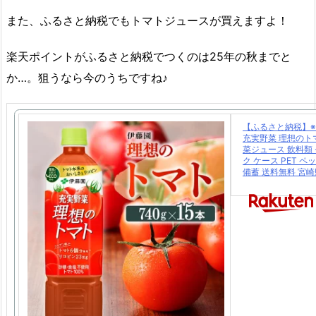
また、ふるさと納税でもトマトジュースが買えますよ！
楽天ポイントがふるさと納税でつくのは25年の秋までと
か…。狙うなら今のうちですね♪
【ふるさと納税】
充実野菜 理想のトマト
菜ジュース 飲料類
ク ケース PET ペ
備蓄 送料無料 宮崎県