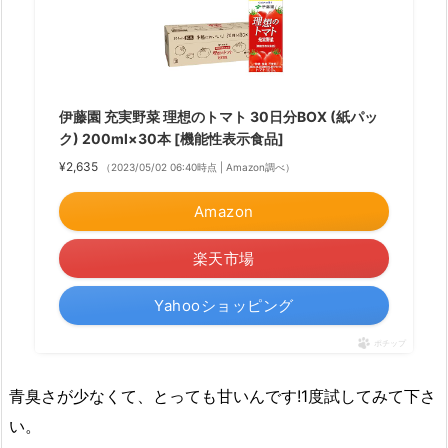
伊藤園 充実野菜 理想のトマト 30日分BOX (紙パッ
ク) 200ml×30本 [機能性表示食品]
¥2,635
（2023/05/02 06:40時点 | Amazon調べ）
Amazon
楽天市場
Yahooショッピング
ポチップ
青臭さが少なくて、とっても甘いんです!1度試してみて下さ
い。