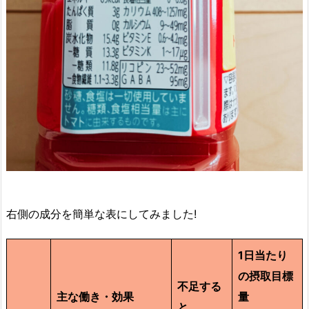
右側の成分を簡単な表にしてみました!
1日当たり
の摂取目標
不足する
主な働き・効果
量
と…