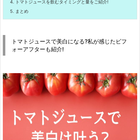
4.
トマトジュースを飲むタイミングと量をご紹介!
5.
まとめ
トマトジュースで美白になる?私が感じたビフ
ォーアフターも紹介!