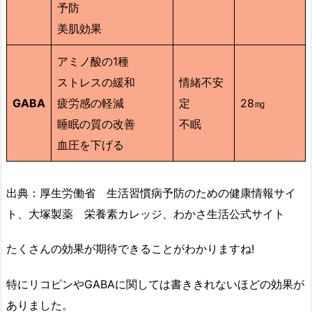
予防
美肌効果
アミノ酸の1種
ストレスの緩和
情緒不安
GABA
疲労感の軽減
定
28㎎
睡眠の質の改善
不眠
血圧を下げる
出典：厚生労働省 生活習慣病予防のための健康情報サイ
ト、大塚製薬 栄養素カレッジ、わかさ生活公式サイト
たくさんの効果が期待できることがわかりますね!
特にリコピンやGABAに関しては書ききれないほどの効果が
ありました。