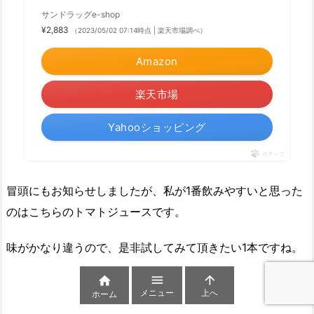
サンドラッグe-shop
¥2,883
（2023/05/02 07:14時点 | 楽天市場調べ）
Amazon
楽天市場
Yahooショッピング
ポチップ
冒頭にもお知らせしましたが、私が1番飲みやすいと思った
のはこちらのトマトジュースです。
味がかなり違うので、是非試してみて頂きたい1本ですね。



メニュー
上へ
ホーム