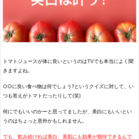
トマトジュースが体に良いというのはTVでも本当によく聞
きますよね。
○○に良い食べ物は何でしょう?というクイズに対して、い
つも答えがトマトだったりして(笑)
何にでもいいのかーと思ってましたが、美白にもいいとい
うのはちょっと意外かもしれません。
でも、飲み続ければ美白、美肌にも効果が期待できるんで