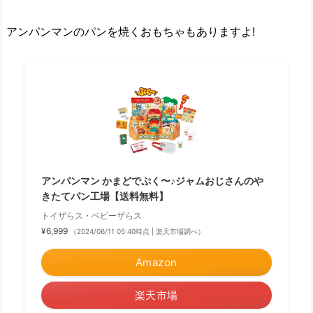
アンパンマンのパンを焼くおもちゃもありますよ!
アンパンマン かまどでぷく〜♪ジャムおじさんのや
きたてパン工場【送料無料】
トイザらス・ベビーザらス
¥6,999
（2024/06/11 05:40時点 | 楽天市場調べ）
Amazon
楽天市場