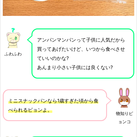
アンパンマンパンって子供に人気だから
買ってあげたいけど、いつから食べさせ
ふわふわ
ていいのかな?
あんまり小さい子供には良くない?
ミニスナックパンなら1歳すぎた頃から食
べられるピョンよ。
物知りピ
ョンコ