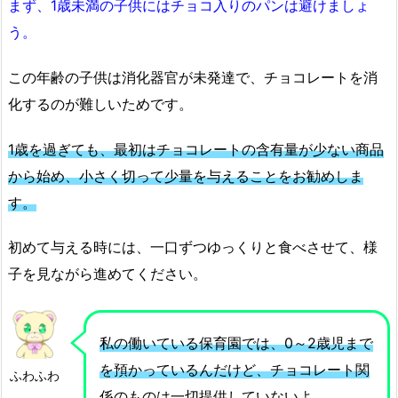
まず、1歳未満の子供にはチョコ入りのパンは避けましょ
う。
この年齢の子供は消化器官が未発達で、チョコレートを消
化するのが難しいためです。
1歳を過ぎても、最初はチョコレートの含有量が少ない商品
から始め、小さく切って少量を与えることをお勧めしま
す。
初めて与える時には、一口ずつゆっくりと食べさせて、様
子を見ながら進めてください。
私の働いている保育園では、0～2歳児まで
を預かっているんだけど、チョコレート関
ふわふわ
係のものは一切提供していないよ。