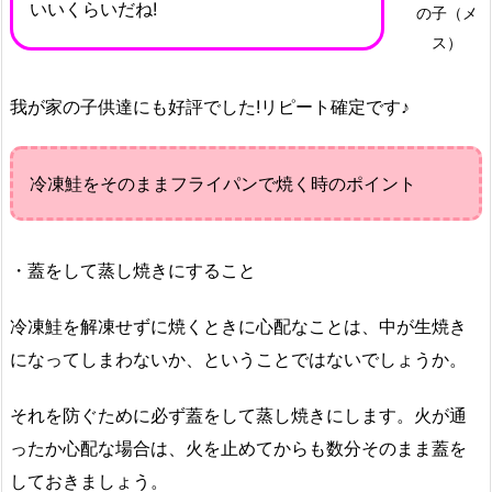
いいくらいだね!
の子（メ
ス）
我が家の子供達にも好評でした!リピート確定です♪
冷凍鮭をそのままフライパンで焼く時のポイント
・蓋をして蒸し焼きにすること
冷凍鮭を解凍せずに焼くときに心配なことは、中が生焼き
になってしまわないか、ということではないでしょうか。
それを防ぐために必ず蓋をして蒸し焼きにします。
火が通
ったか心配な場合は、火を止めてからも数分そのまま蓋を
しておきましょう。