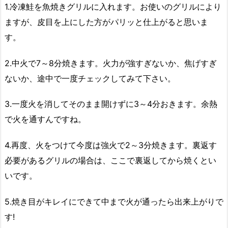
1.冷凍鮭を魚焼きグリルに入れます。お使いのグリルにより
ますが、皮目を上にした方がパリッと仕上がると思いま
す。
2.中火で7～8分焼きます。火力が強すぎないか、焦げすぎ
ないか、途中で一度チェックしてみて下さい。
3.一度火を消してそのまま開けずに3～4分おきます。余熱
で火を通すんですね。
4.再度、火をつけて今度は強火で2～3分焼きます。裏返す
必要があるグリルの場合は、ここで裏返してから焼くとい
いです。
5.焼き目がキレイにできて中まで火が通ったら出来上がりで
す!