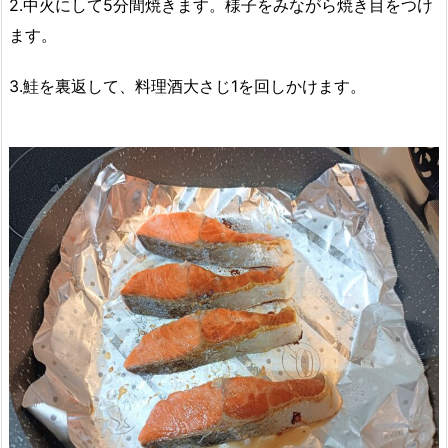
2.中火にして5分間焼きます。様子をみながら焼き目をつけ
ます。
3.鮭を裏返して、料理酒大さじ1を回しかけます。