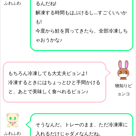
ふわふわ
るんだね!
解凍する時間もはぶけるし…すごくいいか
も!
今度から鮭を買ってきたら、全部冷凍しち
ゃおうかな♪
もちろん冷凍しても大丈夫ピョンよ!
冷凍するときにはちょっとひと手間かける
物知りピ
と、あとで美味しく食べれるピョン♪
ョンコ
そうなんだ。トレーのまま、ただ冷凍庫に
ふわふわ
入れるだけじゃダメなんだね。