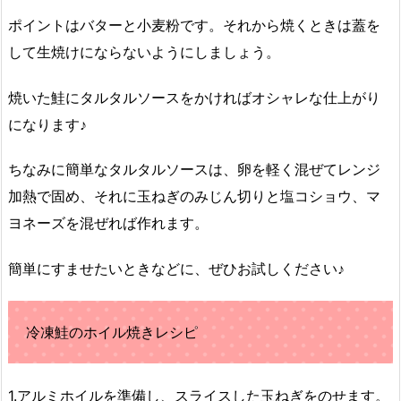
ポイントはバターと小麦粉です。それから焼くときは蓋を
して生焼けにならないようにしま
しょう
。
焼いた鮭にタルタルソースをかければオシャレな仕上がり
になります♪
ちなみに簡単なタルタルソースは、卵を軽く混ぜてレンジ
加熱
で固め、それに玉ねぎのみじん切りと塩コショウ、マ
ヨネーズを混ぜれば作れます。
簡単にすませたいときなどに、ぜひお試しください♪
冷凍鮭のホイル焼きレシピ
1.アルミホイルを準備し、スライスした玉ねぎをのせます。