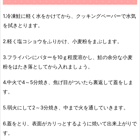
1.冷凍鮭に軽く水をかけてから、クッキングペーパーで水気
を拭きとります。
2.軽く塩コショウをふりかけ、小麦粉をまぶします。
3.フライパンにバターを10ｇ程度溶かし、鮭の余分な小麦
粉をはたき落としてから入れましょう。
4.中火で4～5分焼き、焦げ目がついたら裏返して蓋をしま
す。
5.弱火にして2～3分焼き、中まで火を通していきます。
6.蓋をとり、表面がカリっとするように焼いて出来上がりで
す。