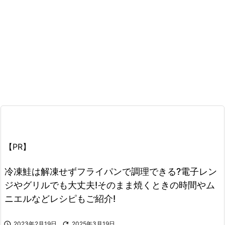
【PR】
冷凍鮭は解凍せずフライパンで調理できる?電子レン
ジやグリルでも大丈夫!そのまま焼くときの時間やム
ニエルなどレシピもご紹介!

2023年2月19日

2025年3月19日