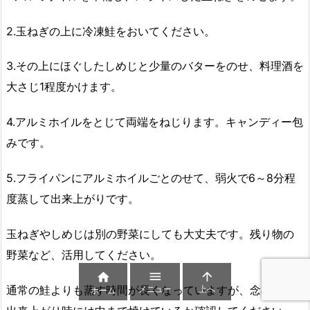
2.玉ねぎの上に冷凍鮭をおいてください。
3.その上にほぐしたしめじと少量のバターをのせ、料理酒を
大さじ1程度かけます。
4.アルミホイルをとじて両端をねじります。キャンディー包
みです。
5.フライパンにアルミホイルごとのせて、弱火で6～8分程
度蒸して出来上がりです。
玉ねぎやしめじは別の野菜にしても大丈夫です。
残り物の
野菜など、活用してください。



通常の鮭よりも蒸す時間が長くなっていますが、念のため
メニュー
上へ
ホーム